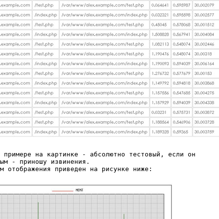
 примере на картинке - абсолютно тестовый, если он

ым - приношу извинения.

м отображения приведен на рисунке ниже:
