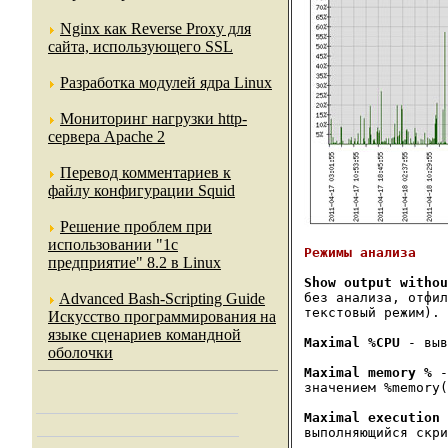
Nginx как Reverse Proxy для
сайта, использующего SSL
Разработка модулей ядра Linux
Мониторинг нагрузки http-
сервера Apache 2
Перевод комментариев к
файлу конфигурации Squid
Решение проблем при
использовании "1c
предприятие" 8.2 в Linux
Show output withou
без анализа, отфил
Advanced Bash-Scripting Guide
текстовый режим).

Искусство программирования на
языке сценариев командной
Maximal %CPU
 - выв
оболочки
Maximal memory %
 -
значением %memory(
Maximal execution 
выполняющийся скри