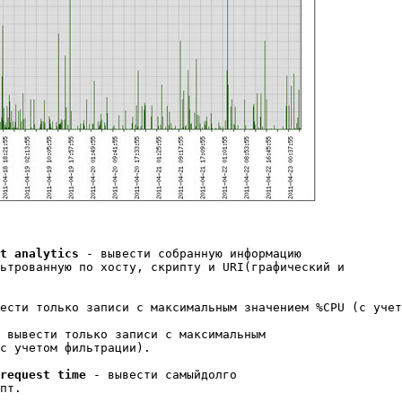
t analytics
 - вывести собранную информацию

ьтрованную по хосту, скрипту и URI(графический и

ести только записи с максимальным значением %CPU (с учет
 вывести только записи с максимальным

с учетом фильтрации).

request time
 - вывести самыйдолго

пт.
