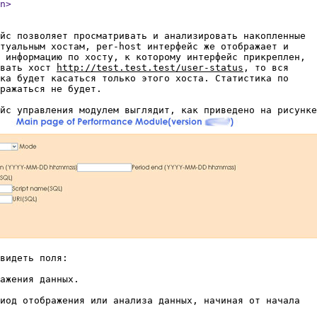
n>

йс позволяет просматривать и анализировать накопленные

туальным хостам, per-host интерфейс же отображает и

 информацию по хосту, к которому интерфейс прикреплен,

вать хост 
http://test.test.test/user-status
, то вся

ка будет касаться только этого хоста. Статистика по

ражаться не будет.

видеть поля:

ажения данных.

иод отображения или анализа данных, начиная от начала
