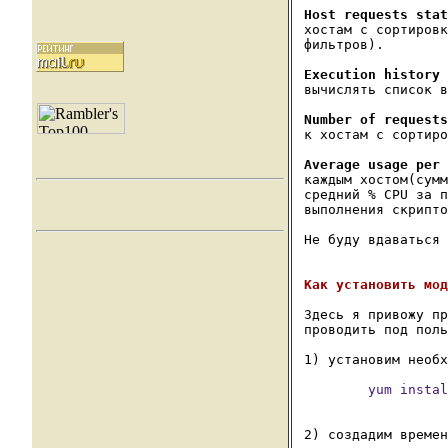
Host requests stat
хостам с сортировк
фильтров).

Execution history 
вычислять список в
Number of requests
к хостам с сортиро
Average usage per 
каждым хостом(сумм
средний % CPU за п
выполнения скрипто
Не буду вдаваться 
Здесь я привожу пр
проводить под поль
        yum instal