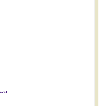
evel
